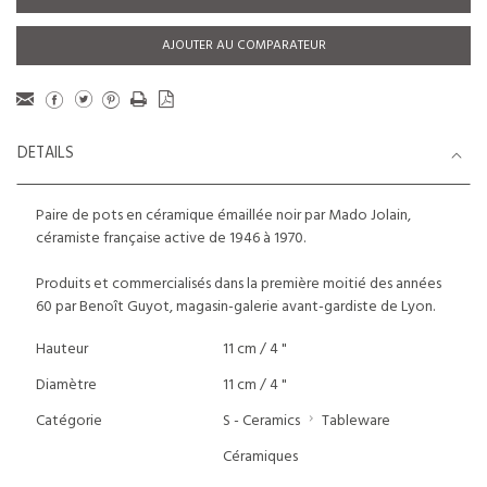
AJOUTER AU COMPARATEUR
DETAILS
Paire de pots en céramique émaillée noir par Mado Jolain,
céramiste française active de 1946 à 1970.
Produits et commercialisés dans la première moitié des années
60 par Benoît Guyot, magasin-galerie avant-gardiste de Lyon.
Hauteur
11 cm / 4 "
Diamètre
11 cm / 4 "
Catégorie
S - Ceramics
Tableware
Céramiques