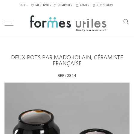
EUR
MES ENVIES
COMPARER
PANIER
CONNEXION
Home
Céramiques
Deux pots par Mado Jolain, céramiste française
DEUX POTS PAR MADO JOLAIN, CÉRAMISTE
FRANÇAISE
REF :
2844