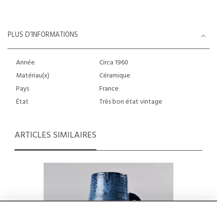
PLUS D’INFORMATIONS
Année
Circa 1960
Matériau(x)
Céramique
Pays
France
État
Très bon état vintage
ARTICLES SIMILAIRES