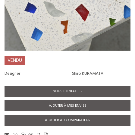
VENDU
Designer
Shiro KURAMATA
NOUS CONTACTER
AJOUTER À MES ENVIES
AJOUTER AU COMPARATEUR