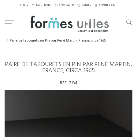
EUR
MES ENVIES
COMPARER
PANIER
CONNEXION
Home
Assises
Tabourets - Bancs
Paire de tabourets en Pin par René Martin, France, circa 1965
PAIRE DE TABOURETS EN PIN PAR RENÉ MARTIN,
FRANCE, CIRCA 1965
REF :
7134