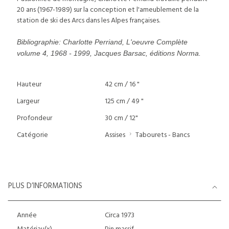
20 ans (1967-1989) sur la conception et l'ameublement de la
station de ski des Arcs dans les Alpes françaises.
Bibliographie: Charlotte Perriand, L'oeuvre Complète
volume 4, 1968 - 1999, Jacques Barsac, éditions Norma.
Hauteur
42 cm / 16 "
Largeur
125 cm / 49 "
Profondeur
30 cm / 12"
Catégorie
Assises
Tabourets - Bancs
PLUS D’INFORMATIONS
Année
Circa 1973