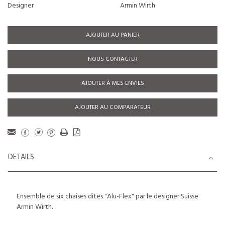
Designer
Armin Wirth
AJOUTER AU PANIER
NOUS CONTACTER
AJOUTER À MES ENVIES
AJOUTER AU COMPARATEUR
DETAILS
Ensemble de six chaises dites "Alu-Flex" par le designer Suisse
Armin Wirth.