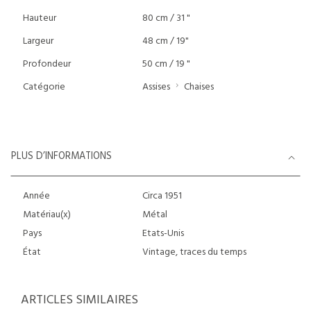
Hauteur
80 cm / 31 "
Largeur
48 cm / 19"
Profondeur
50 cm / 19 "
Catégorie
Assises
Chaises
PLUS D’INFORMATIONS
Année
Circa 1951
Matériau(x)
Métal
Pays
Etats-Unis
État
Vintage, traces du temps
ARTICLES SIMILAIRES