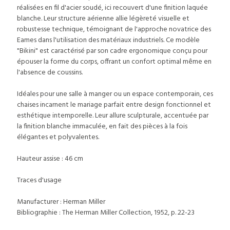
réalisées en fil d'acier soudé, ici recouvert d'une finition laquée
blanche. Leur structure aérienne allie légèreté visuelle et
robustesse technique, témoignant de l'approche novatrice des
Eames dans l'utilisation des matériaux industriels. Ce modèle
"Bikini" est caractérisé par son cadre ergonomique conçu pour
épouser la forme du corps, offrant un confort optimal même en
l'absence de coussins.
Idéales pour une salle à manger ou un espace contemporain, ces
chaises incarnent le mariage parfait entre design fonctionnel et
esthétique intemporelle. Leur allure sculpturale, accentuée par
la finition blanche immaculée, en fait des pièces à la fois
élégantes et polyvalentes.
Hauteur assise : 46 cm
Traces d'usage
Manufacturer : Herman Miller
Bibliographie : The Herman Miller Collection, 1952, p. 22-23