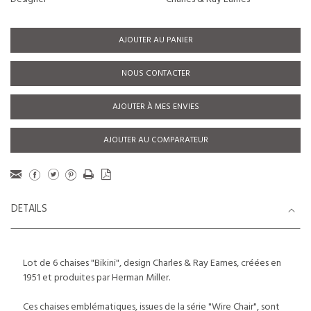
AJOUTER AU PANIER
NOUS CONTACTER
AJOUTER À MES ENVIES
AJOUTER AU COMPARATEUR
DETAILS
Lot de 6 chaises "Bikini", design Charles & Ray Eames, créées en
1951 et produites par Herman Miller.
Ces chaises emblématiques, issues de la série "Wire Chair", sont