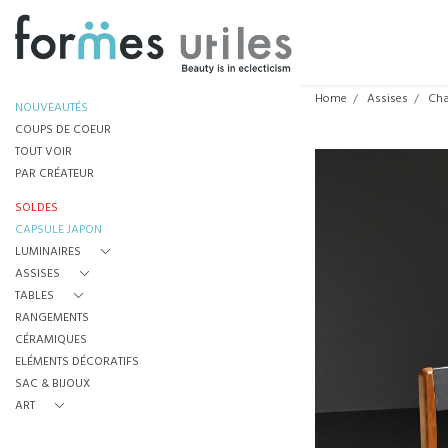
Home
Assises
Cha
NOUVEAUTÉS
COUPS DE COEUR
TOUT VOIR
PAR CRÉATEUR
SOLDES
CAPSULE JAPON
LUMINAIRES
ASSISES
TABLES
RANGEMENTS
CÉRAMIQUES
ELÉMENTS DÉCORATIFS
SAC & BIJOUX
ART