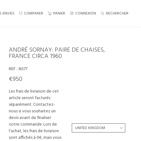
S ENVIES
COMPARER
PANIER
CONNEXION
RECHERCHER
ANDRÉ SORNAY: PAIRE DE CHAISES,
FRANCE CIRCA 1960
REF :
8077
€950
Les frais de livraison de cet
article seront facturés
séparément. Contactez-
nous si vous souhaitez un
devis avant de finaliser
votre commande. Lors de
l'achat, les frais de livraison
sont affichés à 0€, mais vous