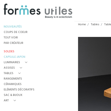
Home
Tables
Tabl
NOUVEAUTÉS
COUPS DE COEUR
TOUT VOIR
PAR CRÉATEUR
SOLDES
CAPSULE JAPON
LUMINAIRES
ASSISES
TABLES
RANGEMENTS
CÉRAMIQUES
ELÉMENTS DÉCORATIFS
SAC & BIJOUX
ART