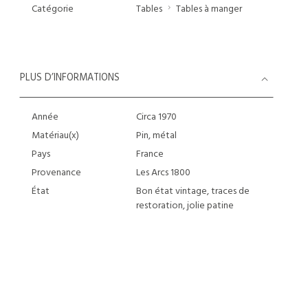
Catégorie
Tables
Tables à manger
PLUS D’INFORMATIONS
Année
Circa 1970
Matériau(x)
Pin, métal
Pays
France
Provenance
Les Arcs 1800
État
Bon état vintage, traces de
restoration, jolie patine