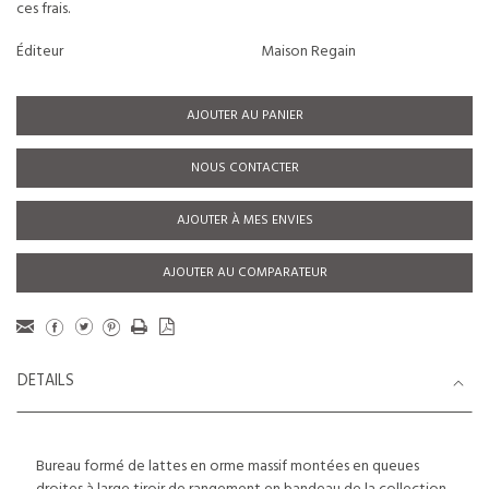
ces frais.
Éditeur
Maison Regain
AJOUTER AU PANIER
NOUS CONTACTER
AJOUTER À MES ENVIES
AJOUTER AU COMPARATEUR
DETAILS
Bureau formé de lattes en orme massif montées en queues