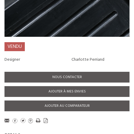
VENDU
Designer
Charlotte Perriand
NOUS CONTACTER
AJOUTER À MES ENVIES
AJOUTER AU COMPARATEUR