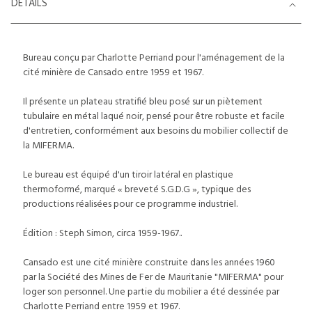
DETAILS
Bureau conçu par Charlotte Perriand pour l'aménagement de la
cité minière de Cansado entre 1959 et 1967.
Il présente un plateau stratifié bleu posé sur un piètement
tubulaire en métal laqué noir, pensé pour être robuste et facile
d'entretien, conformément aux besoins du mobilier collectif de
la MIFERMA.
Le bureau est équipé d'un tiroir latéral en plastique
thermoformé, marqué « breveté S.G.D.G », typique des
productions réalisées pour ce programme industriel.
Édition : Steph Simon, circa 1959-1967..
Cansado est une cité minière construite dans les années 1960
par la Société des Mines de Fer de Mauritanie "MIFERMA" pour
loger son personnel. Une partie du mobilier a été dessinée par
Charlotte Perriand entre 1959 et 1967.