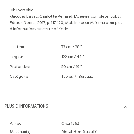
Bibliographie :
-Jacques Barsac, Charlotte Perriand, L'oeuvre complète, vol. 3,
Edition Norma, 2017, p. 117-120, Mobilier pour Miferma pour plus
d'informations sur cette période.
Hauteur
73 cm / 28 "
Largeur
122 cm / 48 "
Profondeur
50 cm / 19 "
Catégorie
Tables
Bureaux
PLUS D’INFORMATIONS
Année
Circa 1962
Matériau(x)
Métal, Bois, Stratifié