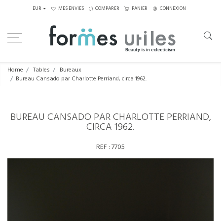
EUR
MES ENVIES
COMPARER
PANIER
CONNEXION
Home
Tables
Bureaux
Bureau Cansado par Charlotte Perriand, circa 1962.
BUREAU CANSADO PAR CHARLOTTE PERRIAND,
CIRCA 1962.
REF :
7705