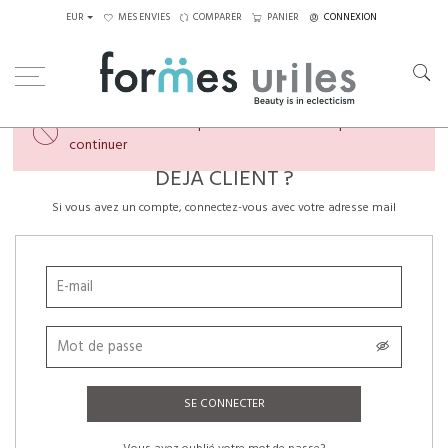
EUR
MES ENVIES
COMPARER
PANIER
CONNEXION
×
Veuillez créer un compte ou vous connecter pour
continuer
DÉJÀ CLIENT ?
Si vous avez un compte, connectez-vous avec votre adresse mail
SE CONNECTER