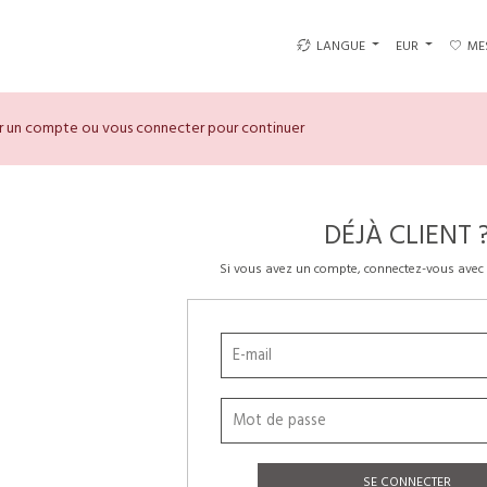
LANGUE
EUR
ME
er un compte ou vous connecter pour continuer
DÉJÀ CLIENT 
Si vous avez un compte, connectez-vous avec 
SE CONNECTER