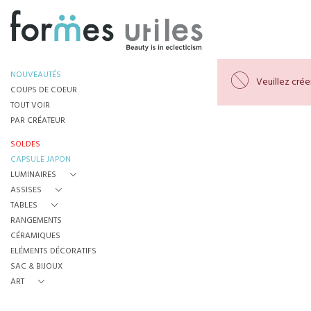
NOUVEAUTÉS
Veuillez cré
COUPS DE COEUR
TOUT VOIR
PAR CRÉATEUR
SOLDES
CAPSULE JAPON
LUMINAIRES
ASSISES
TABLES
RANGEMENTS
CÉRAMIQUES
ELÉMENTS DÉCORATIFS
SAC & BIJOUX
ART