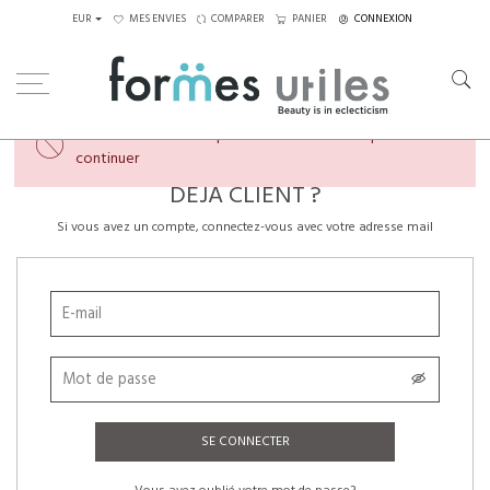
EUR
MES ENVIES
COMPARER
PANIER
CONNEXION
×
Veuillez créer un compte ou vous connecter pour
continuer
DÉJÀ CLIENT ?
Si vous avez un compte, connectez-vous avec votre adresse mail
SE CONNECTER