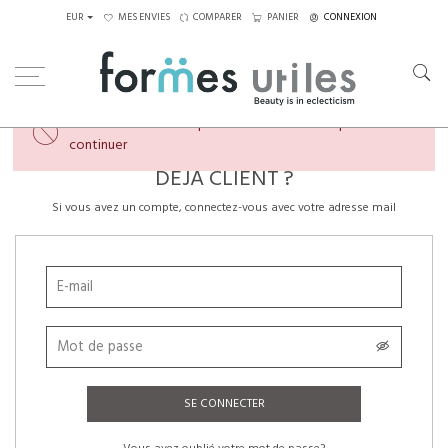
EUR
MES ENVIES
COMPARER
PANIER
CONNEXION
×
Veuillez créer un compte ou vous connecter pour
continuer
DÉJÀ CLIENT ?
Si vous avez un compte, connectez-vous avec votre adresse mail
SE CONNECTER