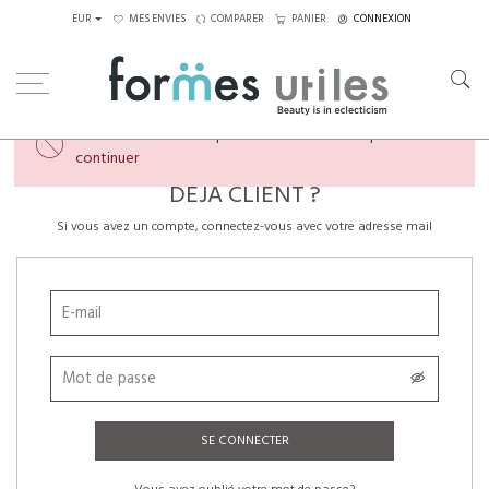
EUR
MES ENVIES
COMPARER
PANIER
CONNEXION
×
Veuillez créer un compte ou vous connecter pour
continuer
DÉJÀ CLIENT ?
Si vous avez un compte, connectez-vous avec votre adresse mail
SE CONNECTER