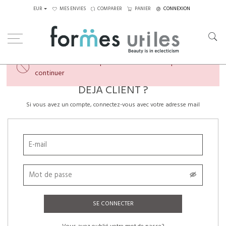
EUR
MES ENVIES
COMPARER
PANIER
CONNEXION
×
Veuillez créer un compte ou vous connecter pour
continuer
DÉJÀ CLIENT ?
Si vous avez un compte, connectez-vous avec votre adresse mail
SE CONNECTER