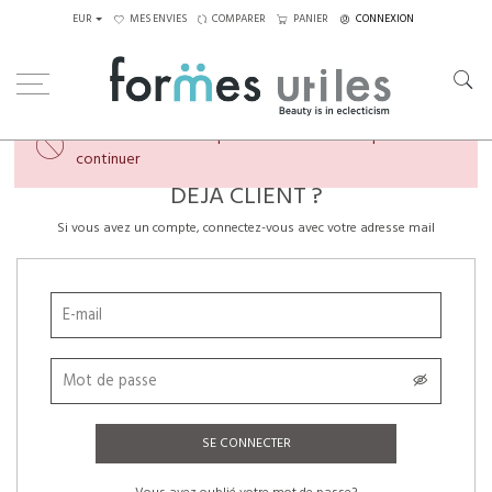
EUR
MES ENVIES
COMPARER
PANIER
CONNEXION
×
Veuillez créer un compte ou vous connecter pour
continuer
DÉJÀ CLIENT ?
Si vous avez un compte, connectez-vous avec votre adresse mail
SE CONNECTER