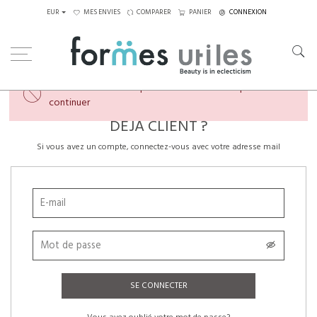
EUR
MES ENVIES
COMPARER
PANIER
CONNEXION
×
Veuillez créer un compte ou vous connecter pour
continuer
DÉJÀ CLIENT ?
Si vous avez un compte, connectez-vous avec votre adresse mail
SE CONNECTER