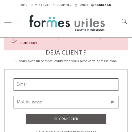
EUR
MES ENVIES
COMPARER
PANIER
CONNEXION
×
Veuillez créer un compte ou vous connecter pour
continuer
DÉJÀ CLIENT ?
Si vous avez un compte, connectez-vous avec votre adresse mail
SE CONNECTER