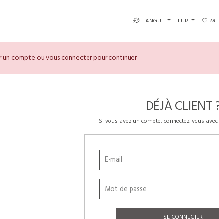
LANGUE
EUR
ME
er un compte ou vous connecter pour continuer
DÉJÀ CLIENT 
Si vous avez un compte, connectez-vous avec 
SE CONNECTER