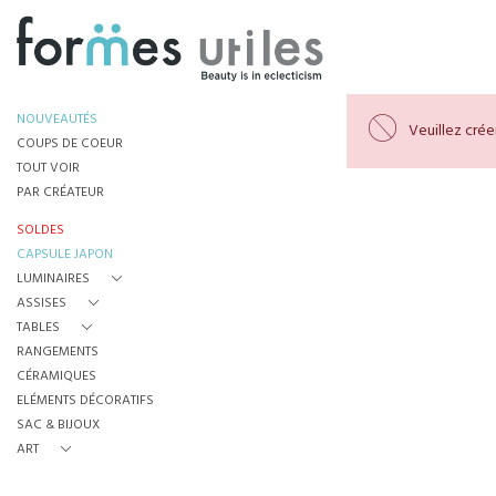
NOUVEAUTÉS
Veuillez cré
COUPS DE COEUR
TOUT VOIR
PAR CRÉATEUR
SOLDES
CAPSULE JAPON
LUMINAIRES
ASSISES
TABLES
RANGEMENTS
CÉRAMIQUES
ELÉMENTS DÉCORATIFS
SAC & BIJOUX
ART