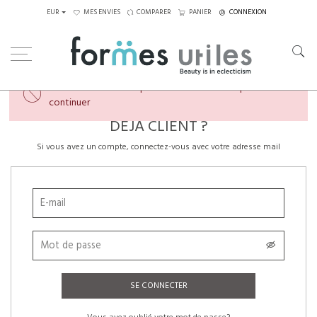
EUR
MES ENVIES
COMPARER
PANIER
CONNEXION
×
Veuillez créer un compte ou vous connecter pour
continuer
DÉJÀ CLIENT ?
Si vous avez un compte, connectez-vous avec votre adresse mail
SE CONNECTER