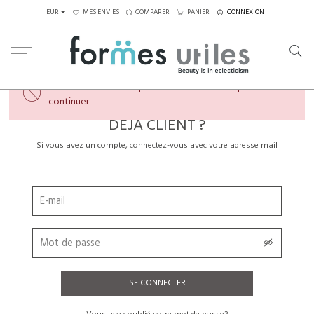
EUR
MES ENVIES
COMPARER
PANIER
CONNEXION
×
Veuillez créer un compte ou vous connecter pour
continuer
DÉJÀ CLIENT ?
Si vous avez un compte, connectez-vous avec votre adresse mail
SE CONNECTER