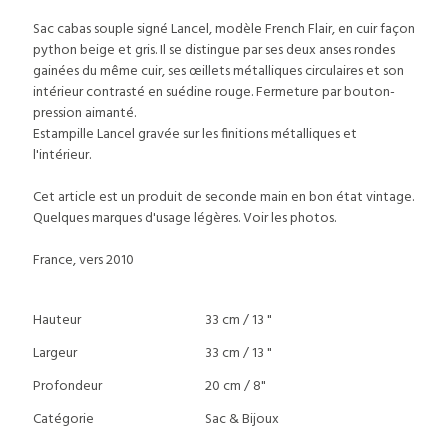
Sac cabas souple signé Lancel, modèle French Flair, en cuir façon
python beige et gris. Il se distingue par ses deux anses rondes
gainées du même cuir, ses œillets métalliques circulaires et son
intérieur contrasté en suédine rouge. Fermeture par bouton-
pression aimanté.
Estampille Lancel gravée sur les finitions métalliques et
l'intérieur.
Cet article est un produit de seconde main en bon état vintage.
Quelques marques d'usage légères. Voir les photos.
France, vers 2010
Hauteur
33 cm / 13 "
Largeur
33 cm / 13 "
Profondeur
20 cm / 8"
Catégorie
Sac & Bijoux