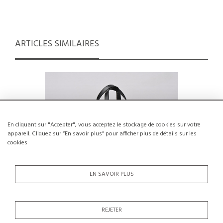
ARTICLES SIMILAIRES
En cliquant sur "Accepter", vous acceptez le stockage de cookies sur votre
appareil. Cliquez sur “En savoir plus” pour afficher plus de détails sur les
cookies
EN SAVOIR PLUS
REJETER
Sac Prince de Galles Burberry London,
Pochette 