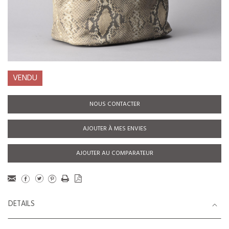
VENDU
NOUS CONTACTER
AJOUTER À MES ENVIES
AJOUTER AU COMPARATEUR
DETAILS