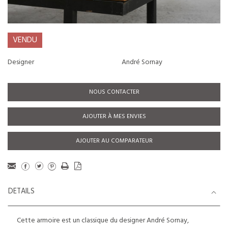
VENDU
Designer
André Sornay
NOUS CONTACTER
AJOUTER À MES ENVIES
AJOUTER AU COMPARATEUR
DETAILS
Cette armoire est un classique du designer André Sornay,