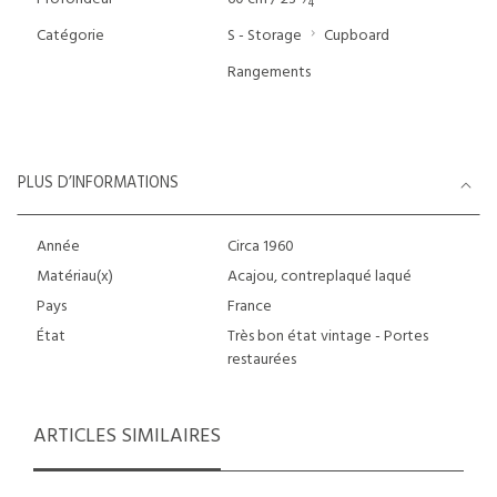
4
Catégorie
S - Storage
Cupboard
Rangements
PLUS D’INFORMATIONS
Année
Circa 1960
Matériau(x)
Acajou, contreplaqué laqué
Pays
France
État
Très bon état vintage - Portes
restaurées
ARTICLES SIMILAIRES