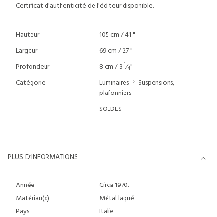
Certificat d'authenticité de l'éditeur disponible.
Hauteur
105 cm / 41 "
Largeur
69 cm / 27 "
1
Profondeur
8 cm / 3
⁄
"
4
Catégorie
Luminaires
Suspensions,
plafonniers
SOLDES
PLUS D’INFORMATIONS
Année
Circa 1970.
Matériau(x)
Métal laqué
Pays
Italie