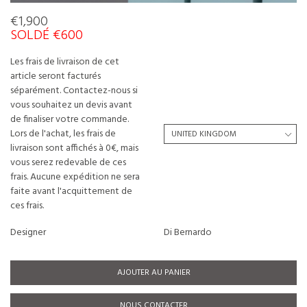
€1,900
SOLDÉ €600
Les frais de livraison de cet
article seront facturés
séparément. Contactez-nous si
vous souhaitez un devis avant
de finaliser votre commande.
Lors de l'achat, les frais de
livraison sont affichés à 0€, mais
vous serez redevable de ces
frais. Aucune expédition ne sera
faite avant l'acquittement de
ces frais.
Designer
Di Bernardo
AJOUTER AU PANIER
NOUS CONTACTER