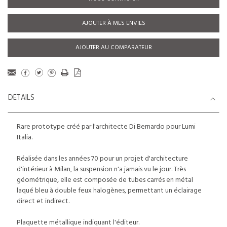
AJOUTER À MES ENVIES
AJOUTER AU COMPARATEUR
DETAILS
Rare prototype créé par l'architecte Di Bernardo pour Lumi
Italia.
Réalisée dans les années 70 pour un projet d'architecture
d'intérieur à Milan, la suspension n'a jamais vu le jour. Très
géométrique, elle est composée de tubes carrés en métal
laqué bleu à double feux halogènes, permettant un éclairage
direct et indirect.
Plaquette métallique indiquant l'éditeur.