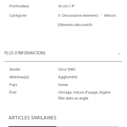
Profondeur
10 cm / 4"
Catégorie
S- Decorative elements
Mirrors
Eléments décoratifs
PLUS D’INFORMATIONS
Année
Circa 1980
Matériau(x)
Aggloméré
Pays
Suisse
État
Vintage, traces d'usage, légère
fêle dans un angle
ARTICLES SIMILAIRES