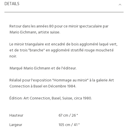
DETAILS
Retour dans les années 80 pour ce miroir spectaculaire par
Mario Eichmann, artiste suisse.
Le miroir triangulaire est encadré de bois aggloméré laqué vert,
et de trois "branche" en aggloméré stratifié rouge moucheté
noir.
Marqué Mario Eichmann et de l'éditeur.
Réalisé pour l'exposition "Hommage au miroir" à la galerie Art
Connection à Basel en Décembre 1984.
Édition: Art Connection, Basel, Suisse, circa 1980.
Hauteur
67 cm / 26 "
Largeur
105 cm / 41 "