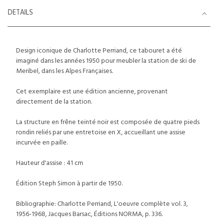
DETAILS
Design iconique de Charlotte Perriand, ce tabouret a été
imaginé dans les années 1950 pour meubler la station de ski de
Meribel, dans les Alpes Françaises.
Cet exemplaire est une édition ancienne, provenant
directement de la station.
La structure en frêne teinté noir est composée de quatre pieds
rondin reliés par une entretoise en X, accueillant une assise
incurvée en paille.
Hauteur d'assise : 41 cm
Édition Steph Simon à partir de 1950.
Bibliographie: Charlotte Perriand, L'oeuvre complète vol. 3,
1956-1968, Jacques Barsac, Éditions NORMA, p. 336.