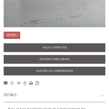
VENDU
NOUS CONTACTER
AJOUTER À MES ENVIES
AJOUTER AU COMPARATEUR
DETAILS