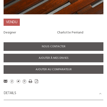
VENDU
Designer
Charlotte Perriand
NOUS CONTACTER
AJOUTER À MES ENVIES
AJOUTER AU COMPARATEUR
DETAILS