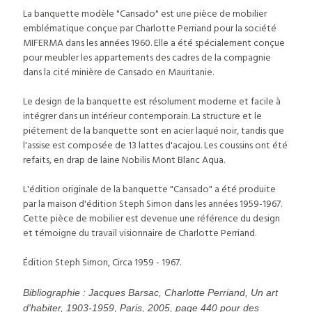
La banquette modèle "Cansado" est une pièce de mobilier
emblématique conçue par Charlotte Perriand pour la société
MIFERMA dans les années 1960. Elle a été spécialement conçue
pour meubler les appartements des cadres de la compagnie
dans la cité minière de Cansado en Mauritanie.
Le design de la banquette est résolument moderne et facile à
intégrer dans un intérieur contemporain. La structure et le
piétement de la banquette sont en acier laqué noir, tandis que
l'assise est composée de 13 lattes d'acajou. Les coussins ont été
refaits, en drap de laine Nobilis Mont Blanc Aqua.
L'édition originale de la banquette "Cansado" a été produite
par la maison d'édition Steph Simon dans les années 1959-1967.
Cette pièce de mobilier est devenue une référence du design
et témoigne du travail visionnaire de Charlotte Perriand.
Édition Steph Simon, Circa 1959 - 1967.
Bibliographie : Jacques Barsac, Charlotte Perriand, Un art
d'habiter, 1903-1959, Paris, 2005, page 440 pour des