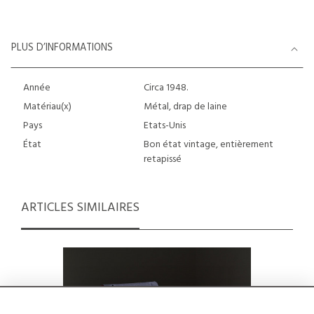
PLUS D’INFORMATIONS
Année
Circa 1948.
Matériau(x)
Métal, drap de laine
Pays
Etats-Unis
État
Bon état vintage, entièrement
retapissé
ARTICLES SIMILAIRES