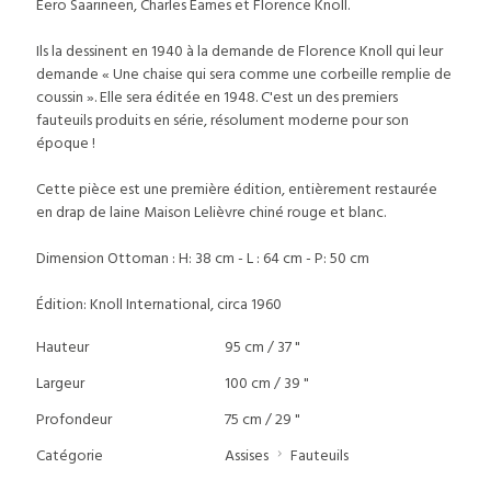
Eero Saarineen, Charles Eames et Florence Knoll.
Ils la dessinent en 1940 à la demande de Florence Knoll qui leur
demande « Une chaise qui sera comme une corbeille remplie de
coussin ». Elle sera éditée en 1948. C'est un des premiers
fauteuils produits en série, résolument moderne pour son
époque !
Cette pièce est une première édition, entièrement restaurée
en drap de laine Maison Lelièvre chiné rouge et blanc.
Dimension Ottoman : H: 38 cm - L : 64 cm - P: 50 cm
Édition: Knoll International, circa 1960
Hauteur
95 cm / 37 "
Largeur
100 cm / 39 "
Profondeur
75 cm / 29 "
Catégorie
Assises
Fauteuils