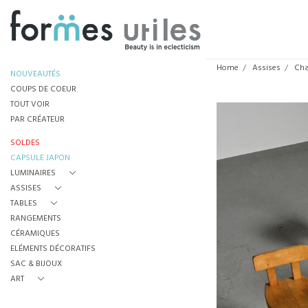
Home
Assises
Cha
NOUVEAUTÉS
COUPS DE COEUR
TOUT VOIR
PAR CRÉATEUR
SOLDES
CAPSULE JAPON
LUMINAIRES
ASSISES
TABLES
RANGEMENTS
CÉRAMIQUES
ELÉMENTS DÉCORATIFS
SAC & BIJOUX
ART