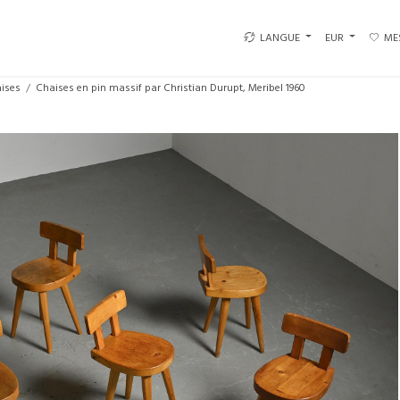
LANGUE
EUR
ME
ises
Chaises en pin massif par Christian Durupt, Meribel 1960