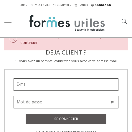
EUR
MES ENVIES
COMPARER
PANIER
CONNEXION
×
Veuillez créer un compte ou vous connecter pour
continuer
DÉJÀ CLIENT ?
Si vous avez un compte, connectez-vous avec votre adresse mail
SE CONNECTER