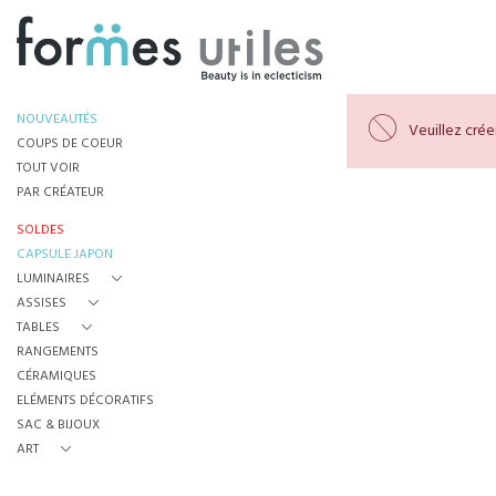
NOUVEAUTÉS
Veuillez cré
COUPS DE COEUR
TOUT VOIR
PAR CRÉATEUR
SOLDES
CAPSULE JAPON
LUMINAIRES
ASSISES
TABLES
RANGEMENTS
CÉRAMIQUES
ELÉMENTS DÉCORATIFS
SAC & BIJOUX
ART