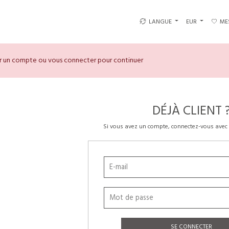
LANGUE
EUR
ME
er un compte ou vous connecter pour continuer
DÉJÀ CLIENT 
Si vous avez un compte, connectez-vous avec 
SE CONNECTER