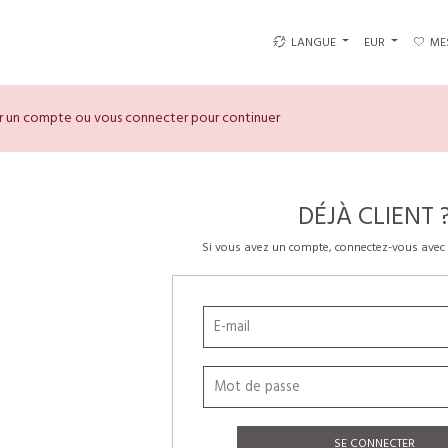
LANGUE
EUR
ME
er un compte ou vous connecter pour continuer
DÉJÀ CLIENT 
Si vous avez un compte, connectez-vous avec 
SE CONNECTER