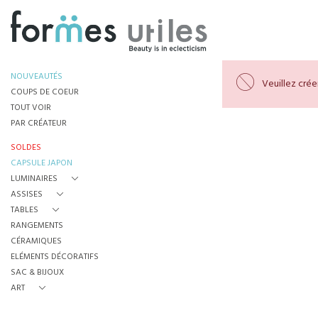
NOUVEAUTÉS
Veuillez cré
COUPS DE COEUR
TOUT VOIR
PAR CRÉATEUR
SOLDES
CAPSULE JAPON
LUMINAIRES
ASSISES
TABLES
RANGEMENTS
CÉRAMIQUES
ELÉMENTS DÉCORATIFS
SAC & BIJOUX
ART