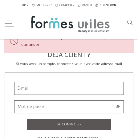
EUR
MES ENVIES
COMPARER
PANIER
CONNEXION
×
Veuillez créer un compte ou vous connecter pour
continuer
DÉJÀ CLIENT ?
Si vous avez un compte, connectez-vous avec votre adresse mail
SE CONNECTER