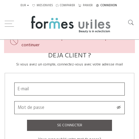
EUR
MES ENVIES
COMPARER
PANIER
CONNEXION
×
Veuillez créer un compte ou vous connecter pour
continuer
DÉJÀ CLIENT ?
Si vous avez un compte, connectez-vous avec votre adresse mail
SE CONNECTER