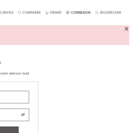
S ENVIES
COMPARER
PANIER
CONNEXION
RECHERCHER
×
?
votre adresse mail