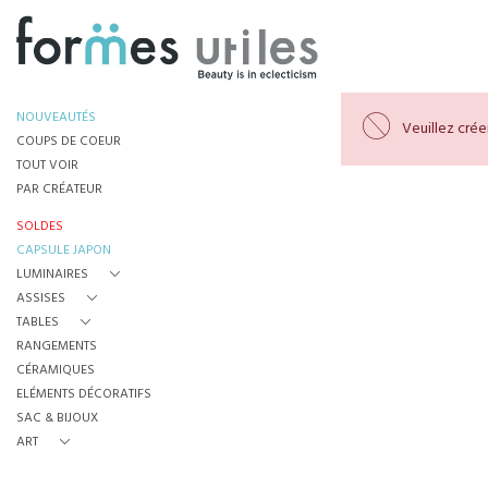
NOUVEAUTÉS
Veuillez cré
COUPS DE COEUR
TOUT VOIR
PAR CRÉATEUR
SOLDES
CAPSULE JAPON
LUMINAIRES
ASSISES
TABLES
RANGEMENTS
CÉRAMIQUES
ELÉMENTS DÉCORATIFS
SAC & BIJOUX
ART