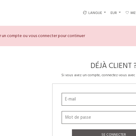
LANGUE
EUR
ME
er un compte ou vous connecter pour continuer
DÉJÀ CLIENT 
Si vous avez un compte, connectez-vous avec 
SE CONNECTER