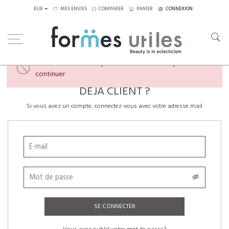
EUR
MES ENVIES
COMPARER
PANIER
CONNEXION
×
Veuillez créer un compte ou vous connecter pour
continuer
DÉJÀ CLIENT ?
Si vous avez un compte, connectez-vous avec votre adresse mail
SE CONNECTER