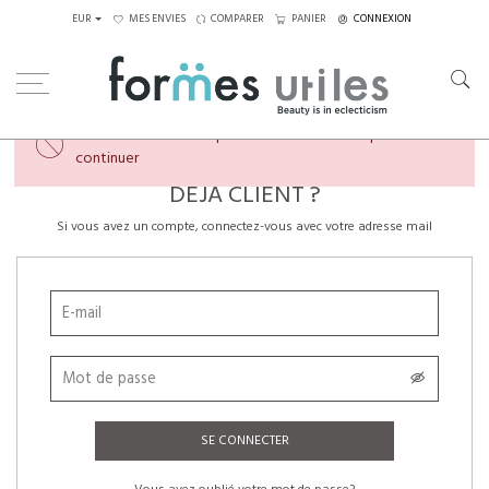
EUR
MES ENVIES
COMPARER
PANIER
CONNEXION
×
Veuillez créer un compte ou vous connecter pour
continuer
DÉJÀ CLIENT ?
Si vous avez un compte, connectez-vous avec votre adresse mail
SE CONNECTER