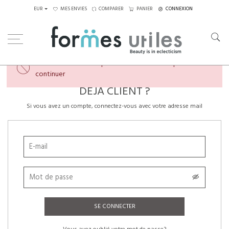
EUR
MES ENVIES
COMPARER
PANIER
CONNEXION
×
Veuillez créer un compte ou vous connecter pour
continuer
DÉJÀ CLIENT ?
Si vous avez un compte, connectez-vous avec votre adresse mail
SE CONNECTER