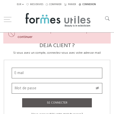
EUR
MES ENVIES
COMPARER
PANIER
CONNEXION
×
Veuillez créer un compte ou vous connecter pour
continuer
DÉJÀ CLIENT ?
Si vous avez un compte, connectez-vous avec votre adresse mail
SE CONNECTER