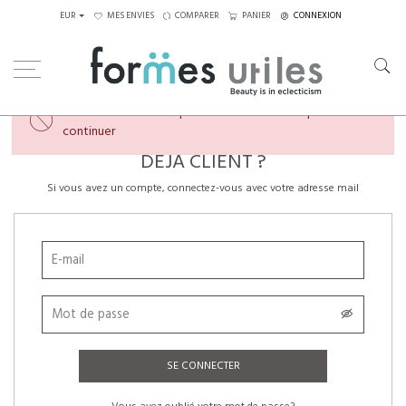
EUR
MES ENVIES
COMPARER
PANIER
CONNEXION
×
Veuillez créer un compte ou vous connecter pour
continuer
DÉJÀ CLIENT ?
Si vous avez un compte, connectez-vous avec votre adresse mail
SE CONNECTER