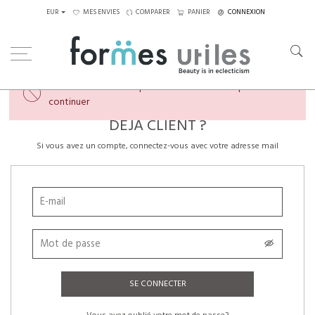
EUR
MES ENVIES
COMPARER
PANIER
CONNEXION
×
Veuillez créer un compte ou vous connecter pour
continuer
DÉJÀ CLIENT ?
Si vous avez un compte, connectez-vous avec votre adresse mail
SE CONNECTER