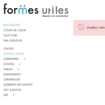
NOUVEAUTÉS
Veuillez cré
COUPS DE COEUR
TOUT VOIR
PAR CRÉATEUR
SOLDES
CAPSULE JAPON
LUMINAIRES
ASSISES
TABLES
RANGEMENTS
CÉRAMIQUES
ELÉMENTS DÉCORATIFS
SAC & BIJOUX
ART