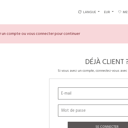
LANGUE
EUR
ME
er un compte ou vous connecter pour continuer
DÉJÀ CLIENT 
Si vous avez un compte, connectez-vous avec 
SE CONNECTER