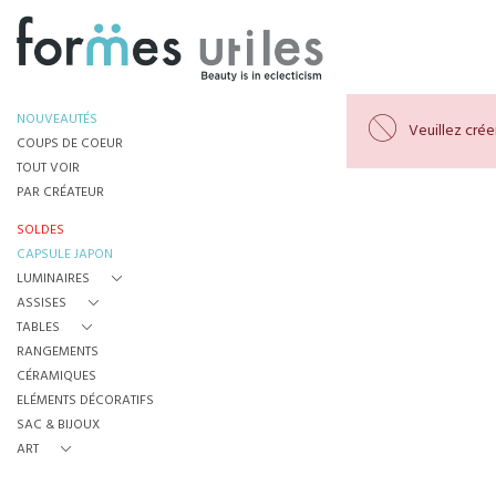
NOUVEAUTÉS
Veuillez cré
COUPS DE COEUR
TOUT VOIR
PAR CRÉATEUR
SOLDES
CAPSULE JAPON
LUMINAIRES
ASSISES
TABLES
RANGEMENTS
CÉRAMIQUES
ELÉMENTS DÉCORATIFS
SAC & BIJOUX
ART