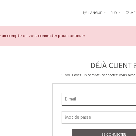
LANGUE
EUR
ME
er un compte ou vous connecter pour continuer
DÉJÀ CLIENT 
Si vous avez un compte, connectez-vous avec 
SE CONNECTER