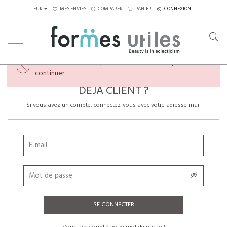
EUR
MES ENVIES
COMPARER
PANIER
CONNEXION
×
Veuillez créer un compte ou vous connecter pour
continuer
DÉJÀ CLIENT ?
Si vous avez un compte, connectez-vous avec votre adresse mail
SE CONNECTER