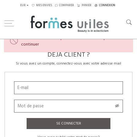
EUR
MES ENVIES
COMPARER
PANIER
CONNEXION
×
Veuillez créer un compte ou vous connecter pour
continuer
DÉJÀ CLIENT ?
Si vous avez un compte, connectez-vous avec votre adresse mail
SE CONNECTER