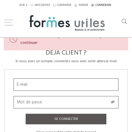
EUR
MES ENVIES
COMPARER
PANIER
CONNEXION
×
Veuillez créer un compte ou vous connecter pour
continuer
DÉJÀ CLIENT ?
Si vous avez un compte, connectez-vous avec votre adresse mail
SE CONNECTER