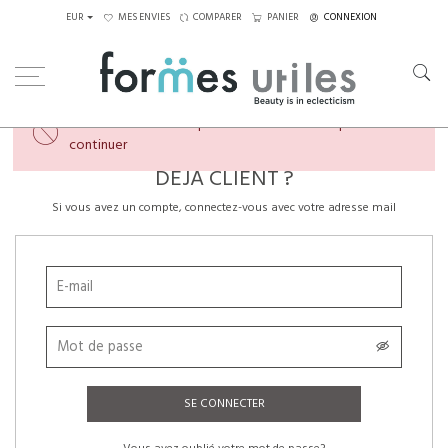
EUR
MES ENVIES
COMPARER
PANIER
CONNEXION
×
Veuillez créer un compte ou vous connecter pour
continuer
DÉJÀ CLIENT ?
Si vous avez un compte, connectez-vous avec votre adresse mail
SE CONNECTER