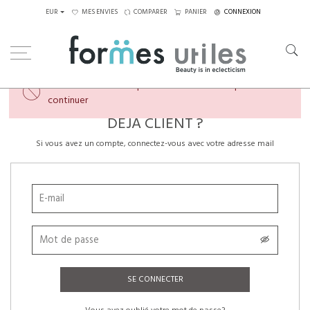
EUR
MES ENVIES
COMPARER
PANIER
CONNEXION
×
Veuillez créer un compte ou vous connecter pour
continuer
DÉJÀ CLIENT ?
Si vous avez un compte, connectez-vous avec votre adresse mail
SE CONNECTER